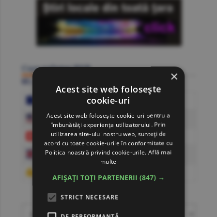
Curs valutar BNR
×
05 Aug. 2026
Acest site web folosește
cookie-uri
Euro
5.2489
Acest site web folosește cookie-uri pentru a
Dolar SUA
4.5480
îmbunătăți experiența utilizatorului. Prin
utilizarea site-ului nostru web, sunteți de
Franc elveţian
5.6210
acord cu toate cookie-urile în conformitate cu
Politica noastră privind cookie-urile.
Află mai
Liră sterlină
6.1244
multe
Gram de aur
607.9521
AFIȘAȚI TOȚI PARTENERII
(847) →
convertor valutar
STRICT NECESARE
»
DE PERFORMANȚĂ