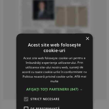
×
Acest site web folosește
cookie-uri
Acest site web folosește cookie-uri pentru a
îmbunătăți experiența utilizatorului. Prin
utilizarea site-ului nostru web, sunteți de
acord cu toate cookie-urile în conformitate cu
Politica noastră privind cookie-urile.
Află mai
multe
AFIȘAȚI TOȚI PARTENERII
(847) →
Consultă arhiva ziarului
STRICT NECESARE
DE PERFORMANȚĂ