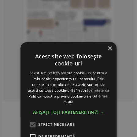
×
Acest site web folosește
cookie-uri
Acest site web folosește cookie-uri pentru a
îmbunătăți experiența utilizatorului. Prin
utilizarea site-ului nostru web, sunteți de
Consultă arhiva ziarului
acord cu toate cookie-urile în conformitate cu
Politica noastră privind cookie-urile.
Află mai
multe
AFIȘAȚI TOȚI PARTENERII
(847) →
STRICT NECESARE
DE PERFORMANȚĂ