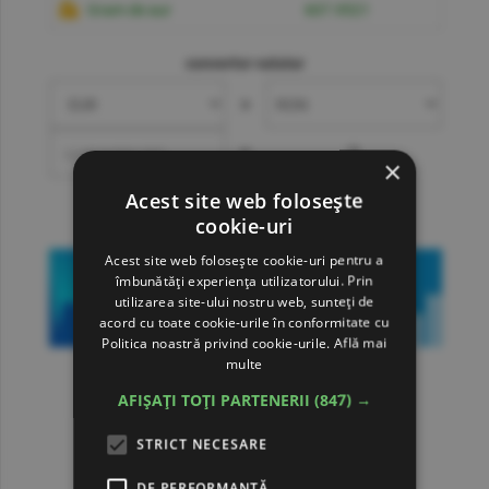
Gram de aur
607.9521
convertor valutar
»
=
?
×
Acest site web folosește
mai multe cotaţii valutare
cookie-uri
Acest site web folosește cookie-uri pentru a
îmbunătăți experiența utilizatorului. Prin
utilizarea site-ului nostru web, sunteți de
acord cu toate cookie-urile în conformitate cu
Politica noastră privind cookie-urile.
Află mai
multe
AFIȘAȚI TOȚI PARTENERII
(847) →
STRICT NECESARE
DE PERFORMANȚĂ