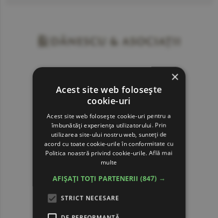
×
Acest site web folosește
cookie-uri
Acest site web folosește cookie-uri pentru a
îmbunătăți experiența utilizatorului. Prin
utilizarea site-ului nostru web, sunteți de
acord cu toate cookie-urile în conformitate cu
Politica noastră privind cookie-urile.
Află mai
multe
AFIȘAȚI TOȚI PARTENERII
(847) →
STRICT NECESARE
DE PERFORMANȚĂ