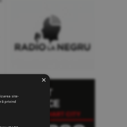
n
×
l
izarea site-
ră privind