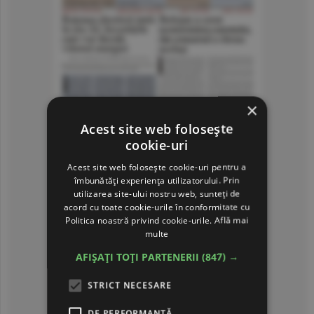
×
Acest site web folosește
cookie-uri
Acest site web folosește cookie-uri pentru a
îmbunătăți experiența utilizatorului. Prin
utilizarea site-ului nostru web, sunteți de
acord cu toate cookie-urile în conformitate cu
Politica noastră privind cookie-urile.
Află mai
multe
AFIȘAȚI TOȚI PARTENERII
(847) →
STRICT NECESARE
DE PERFORMANȚĂ