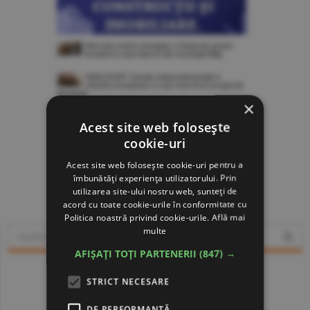
×
Acest site web folosește
cookie-uri
Acest site web folosește cookie-uri pentru a
îmbunătăți experiența utilizatorului. Prin
www.constructiibursa.ro
utilizarea site-ului nostru web, sunteți de
acord cu toate cookie-urile în conformitate cu
Politica noastră privind cookie-urile.
Află mai
multe
AFIȘAȚI TOȚI PARTENERII
(847) →
STRICT NECESARE
DE PERFORMANȚĂ