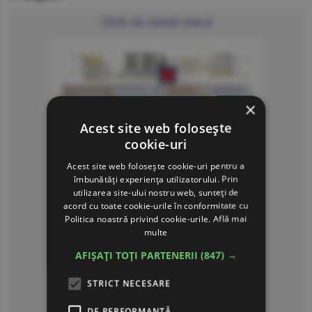
Click să citeşti ziarul
×
Acest site web folosește
cookie-uri
Acest site web folosește cookie-uri pentru a
îmbunătăți experiența utilizatorului. Prin
utilizarea site-ului nostru web, sunteți de
acord cu toate cookie-urile în conformitate cu
Politica noastră privind cookie-urile.
Află mai
multe
AFIȘAȚI TOȚI PARTENERII
(847) →
STRICT NECESARE
DE PERFORMANȚĂ