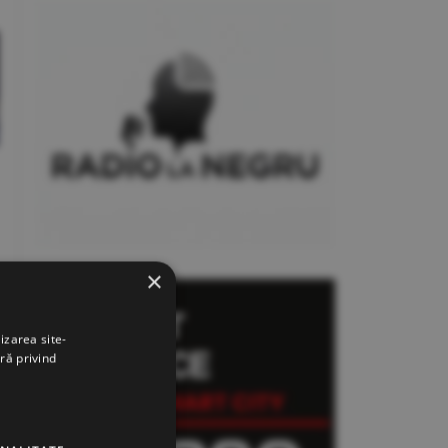
×
izarea site-
ră privind