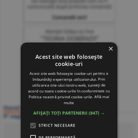
×
Acest site web folosește
cookie-uri
Acest site web folosește cookie-uri pentru a
îmbunătăți experiența utilizatorului. Prin
utilizarea site-ului nostru web, sunteți de
acord cu toate cookie-urile în conformitate cu
Politica noastră privind cookie-urile.
Află mai
multe
Ziarul BURSA
AFIȘAȚI TOȚI PARTENERII
(847) →
07 august
STRICT NECESARE
Click să citeşti ziarul
DE PERFORMANȚĂ