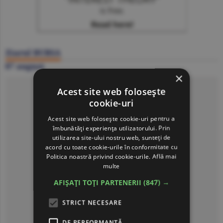
Ziarul BURSA
07 august
×
Click să citeşti ziarul
Acest site web folosește
cookie-uri
Acest site web folosește cookie-uri pentru a
îmbunătăți experiența utilizatorului. Prin
utilizarea site-ului nostru web, sunteți de
acord cu toate cookie-urile în conformitate cu
Politica noastră privind cookie-urile.
Află mai
multe
AFIȘAȚI TOȚI PARTENERII
(847) →
STRICT NECESARE
DE PERFORMANȚĂ