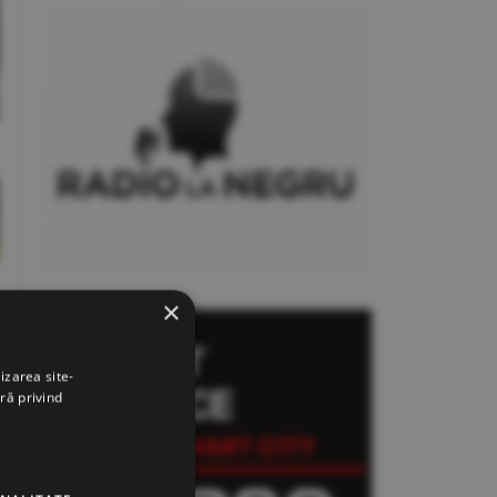
×
izarea site-
ră privind