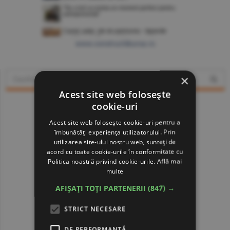
www.constructiibursa.ro
×
Acest site web folosește
cookie-uri
Acest site web folosește cookie-uri pentru a
îmbunătăți experiența utilizatorului. Prin
utilizarea site-ului nostru web, sunteți de
acord cu toate cookie-urile în conformitate cu
Politica noastră privind cookie-urile.
Află mai
multe
AFIȘAȚI TOȚI PARTENERII
(847) →
STRICT NECESARE
DE PERFORMANȚĂ