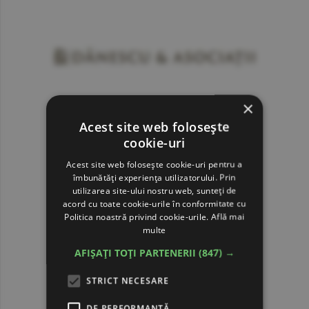
×
Acest site web folosește
cookie-uri
Acest site web folosește cookie-uri pentru a
îmbunătăți experiența utilizatorului. Prin
utilizarea site-ului nostru web, sunteți de
acord cu toate cookie-urile în conformitate cu
Politica noastră privind cookie-urile.
Află mai
multe
AFIȘAȚI TOȚI PARTENERII
(847) →
STRICT NECESARE
DE PERFORMANȚĂ