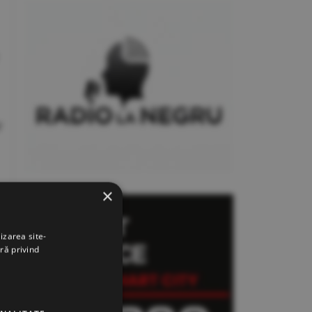
r
×
izarea site-
ră privind