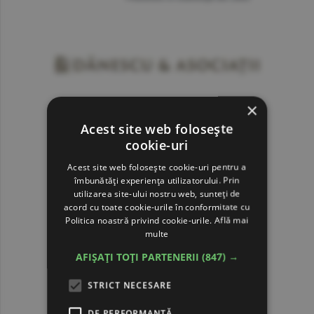
×
Acest site web folosește
cookie-uri
Acest site web folosește cookie-uri pentru a
îmbunătăți experiența utilizatorului. Prin
utilizarea site-ului nostru web, sunteți de
acord cu toate cookie-urile în conformitate cu
Politica noastră privind cookie-urile.
Află mai
multe
AFIȘAȚI TOȚI PARTENERII
(847) →
STRICT NECESARE
DE PERFORMANȚĂ