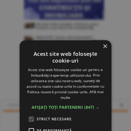
×
Acest site web folosește
cookie-uri
Acest site web folosește cookie-uri pentru a
îmbunătăți experiența utilizatorului. Prin
utilizarea site-ului nostru web, sunteți de
www.constructiibursa.ro
acord cu toate cookie-urile în conformitate cu
Politica noastră privind cookie-urile.
Află mai
multe
AFIȘAȚI TOȚI PARTENERII
(847) →
STRICT NECESARE
DE PERFORMANȚĂ