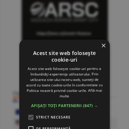
×
Acest site web folosește
cookie-uri
Acest site web folosește cookie-uri pentru a
îmbunătăți experiența utilizatorului. Prin
utilizarea site-ului nostru web, sunteți de
acord cu toate cookie-urile în conformitate cu
Politica noastră privind cookie-urile.
Află mai
Curs valutar BNR
multe
05 Aug. 2026
AFIȘAȚI TOȚI PARTENERII
(847) →
Euro
5.2489
STRICT NECESARE
Dolar SUA
4.5480
DE PERFORMANȚĂ