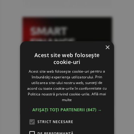
×
Acest site web folosește
cookie-uri
Acest site web folosește cookie-uri pentru a
îmbunătăți experiența utilizatorului. Prin
utilizarea site-ului nostru web, sunteți de
acord cu toate cookie-urile în conformitate cu
Politica noastră privind cookie-urile.
Află mai
multe
AFIȘAȚI TOȚI PARTENERII
(847) →
STRICT NECESARE
DE PERFORMANȚĂ