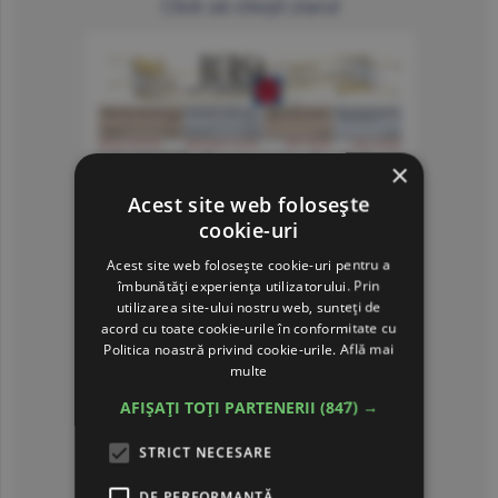
Click să citeşti ziarul
×
Acest site web folosește
cookie-uri
Acest site web folosește cookie-uri pentru a
îmbunătăți experiența utilizatorului. Prin
utilizarea site-ului nostru web, sunteți de
acord cu toate cookie-urile în conformitate cu
Politica noastră privind cookie-urile.
Află mai
multe
AFIȘAȚI TOȚI PARTENERII
(847) →
STRICT NECESARE
DE PERFORMANȚĂ