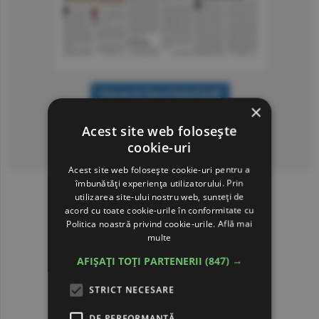
×
Acest site web folosește
Consultă arhiva ziarului
cookie-uri
Acest site web folosește cookie-uri pentru a
îmbunătăți experiența utilizatorului. Prin
utilizarea site-ului nostru web, sunteți de
acord cu toate cookie-urile în conformitate cu
Politica noastră privind cookie-urile.
Află mai
multe
AFIȘAȚI TOȚI PARTENERII
(847) →
STRICT NECESARE
DE PERFORMANȚĂ