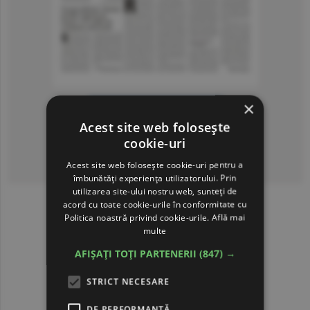
×
Acest site web folosește
cookie-uri
Consultă arhiva ziarului
Acest site web folosește cookie-uri pentru a
îmbunătăți experiența utilizatorului. Prin
utilizarea site-ului nostru web, sunteți de
acord cu toate cookie-urile în conformitate cu
Politica noastră privind cookie-urile.
Află mai
multe
AFIȘAȚI TOȚI PARTENERII
(847) →
STRICT NECESARE
DE PERFORMANȚĂ