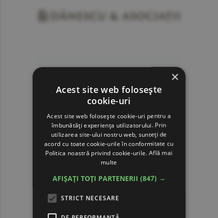
×
Acest site web folosește
cookie-uri
Acest site web folosește cookie-uri pentru a
îmbunătăți experiența utilizatorului. Prin
utilizarea site-ului nostru web, sunteți de
acord cu toate cookie-urile în conformitate cu
Politica noastră privind cookie-urile.
Află mai
multe
AFIȘAȚI TOȚI PARTENERII
(847) →
STRICT NECESARE
DE PERFORMANȚĂ