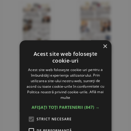
×
Acest site web folosește
07.10.2014
06.10.2014
cookie-uri
Acest site web folosește cookie-uri pentru a
îmbunătăți experiența utilizatorului. Prin
utilizarea site-ului nostru web, sunteți de
acord cu toate cookie-urile în conformitate cu
Politica noastră privind cookie-urile.
Află mai
multe
AFIȘAȚI TOȚI PARTENERII
(847) →
STRICT NECESARE
03.10.2014
02.10.2014
DE PERFORMANȚĂ