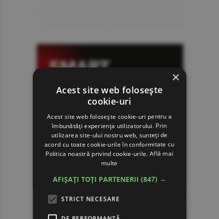
×
Acest site web folosește
cookie-uri
Acest site web folosește cookie-uri pentru a
îmbunătăți experiența utilizatorului. Prin
utilizarea site-ului nostru web, sunteți de
acord cu toate cookie-urile în conformitate cu
Politica noastră privind cookie-urile.
Află mai
multe
AFIȘAȚI TOȚI PARTENERII
(847) →
STRICT NECESARE
DE PERFORMANȚĂ