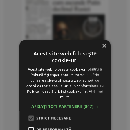
×
Acest site web folosește
cookie-uri
Acest site web folosește cookie-uri pentru a
îmbunătăți experiența utilizatorului. Prin
utilizarea site-ului nostru web, sunteți de
acord cu toate cookie-urile în conformitate cu
Politica noastră privind cookie-urile.
Află mai
multe
AFIȘAȚI TOȚI PARTENERII
(847) →
STRICT NECESARE
DE PERFORMANȚĂ