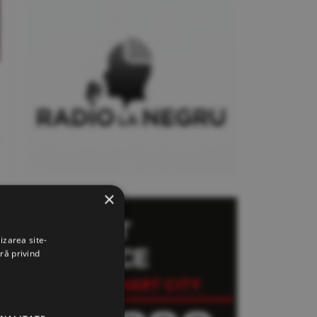
×
izarea site-
ră privind