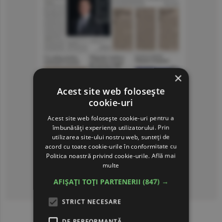
×
Acest site web folosește
cookie-uri
Acest site web folosește cookie-uri pentru a
îmbunătăți experiența utilizatorului. Prin
utilizarea site-ului nostru web, sunteți de
acord cu toate cookie-urile în conformitate cu
Politica noastră privind cookie-urile.
Află mai
multe
AFIȘAȚI TOȚI PARTENERII
(847) →
Consultă arhiva ziarului
STRICT NECESARE
DE PERFORMANȚĂ