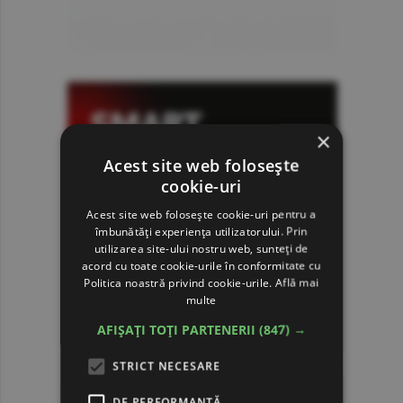
×
Acest site web folosește
cookie-uri
Acest site web folosește cookie-uri pentru a
îmbunătăți experiența utilizatorului. Prin
utilizarea site-ului nostru web, sunteți de
acord cu toate cookie-urile în conformitate cu
Politica noastră privind cookie-urile.
Află mai
multe
AFIȘAȚI TOȚI PARTENERII
(847) →
STRICT NECESARE
DE PERFORMANȚĂ