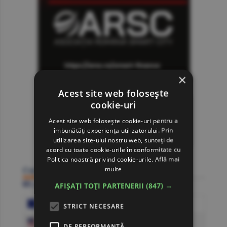
×
Acest site web folosește
cookie-uri
Acest site web folosește cookie-uri pentru a
îmbunătăți experiența utilizatorului. Prin
utilizarea site-ului nostru web, sunteți de
acord cu toate cookie-urile în conformitate cu
Politica noastră privind cookie-urile.
Află mai
multe
Curs valutar BNR
05 Aug. 2026
AFIȘAȚI TOȚI PARTENERII
(847) →
Euro
5.2489
STRICT NECESARE
Dolar SUA
4.5480
DE PERFORMANȚĂ