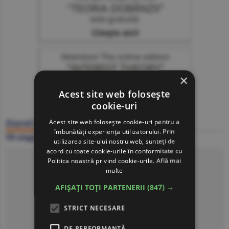
×
Acest site web folosește
cookie-uri
Ziarul BURSA
Acest site web folosește cookie-uri pentru a
îmbunătăți experiența utilizatorului. Prin
10 august
utilizarea site-ului nostru web, sunteți de
acord cu toate cookie-urile în conformitate cu
Click să citeşti ziarul
Politica noastră privind cookie-urile.
Află mai
multe
AFIȘAȚI TOȚI PARTENERII
(847) →
STRICT NECESARE
DE PERFORMANȚĂ