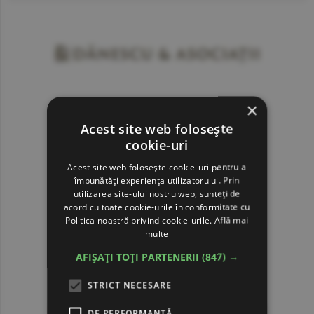
×
Acest site web folosește
cookie-uri
Acest site web folosește cookie-uri pentru a
îmbunătăți experiența utilizatorului. Prin
utilizarea site-ului nostru web, sunteți de
acord cu toate cookie-urile în conformitate cu
Politica noastră privind cookie-urile.
Află mai
multe
AFIȘAȚI TOȚI PARTENERII
(847) →
STRICT NECESARE
DE PERFORMANȚĂ