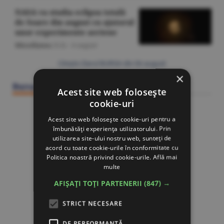
NASA va studia eclipsa totală
de Soare din august cu ajutorul
unor experimente aeriene
Miscellanea
/O.D. -
6 august
Citeşte Ziarul BURSA din
06 august
×
Bursa Construcţiilor
Acest site web folosește
cookie-uri
Acest site web folosește cookie-uri pentru a
îmbunătăți experiența utilizatorului. Prin
utilizarea site-ului nostru web, sunteți de
acord cu toate cookie-urile în conformitate cu
Politica noastră privind cookie-urile.
Află mai
multe
AFIȘAȚI TOȚI PARTENERII
(847) →
STRICT NECESARE
DE PERFORMANȚĂ