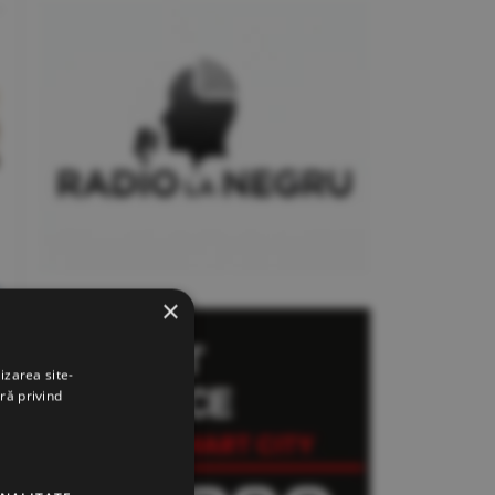
×
izarea site-
ră privind