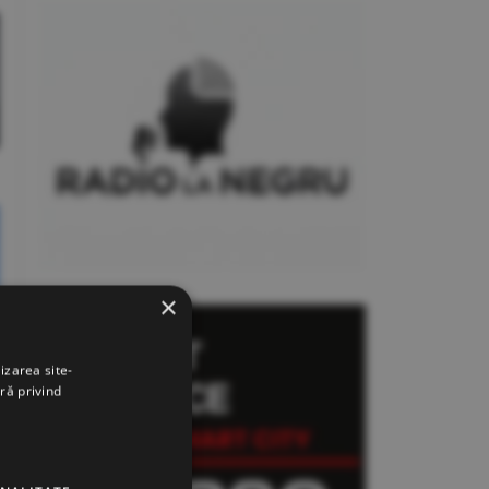
×
izarea site-
ră privind