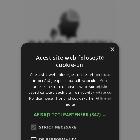
×
Acest site web folosește
cookie-uri
Acest site web folosește cookie-uri pentru a
îmbunătăți experiența utilizatorului. Prin
utilizarea site-ului nostru web, sunteți de
acord cu toate cookie-urile în conformitate cu
Politica noastră privind cookie-urile.
Află mai
multe
AFIȘAȚI TOȚI PARTENERII
(847) →
STRICT NECESARE
DE PERFORMANȚĂ