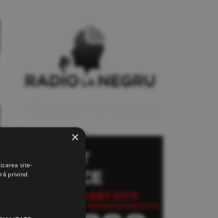
×
izarea site-
ră privind