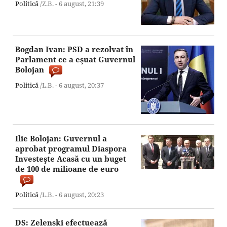
Politică
/Z.B. -
6 august,
21:39
Bogdan Ivan: PSD a rezolvat în
Parlament ce a eşuat Guvernul
Bolojan
Politică
/L.B. -
6 august,
20:37
Ilie Bolojan: Guvernul a
aprobat programul Diaspora
Investeşte Acasă cu un buget
de 100 de milioane de euro
Politică
/L.B. -
6 august,
20:23
DS: Zelenski efectuează