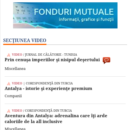
SECŢIUNEA VIDEO
VIDEO
/ JURNAL DE CĂLĂTORIE - TUNISIA
Prin cenuşa imperiilor şi nisipul deşertului
Miscellanea
VIDEO
| CORESPONDENŢĂ DIN TURCIA
Antalya - istorie şi experienţe premium
Companii
VIDEO
/ CORESPONDENŢĂ DIN TURCIA
Aventura din Antalya: adrenalina care îţi arde
caloriile de la all inclusive
Miscellanea