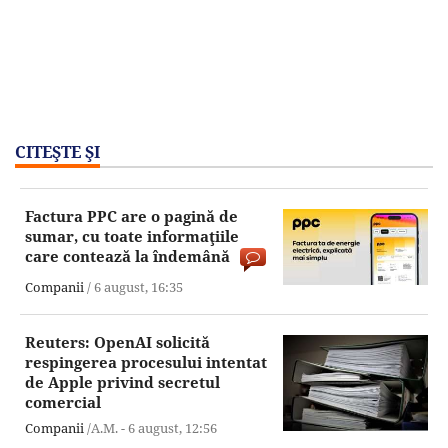
CITEŞTE ŞI
Factura PPC are o pagină de
sumar, cu toate informaţiile
care contează la îndemână
Companii
/
6 august,
16:35
Reuters: OpenAI solicită
respingerea procesului intentat
de Apple privind secretul
comercial
Companii
/A.M. -
6 august,
12:56