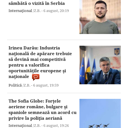
sâmbătă o vizită în Serbia
Internaţional
/Z.B. -
6 august,
20:19
Irineu Darău: Industria
naţională de apărare trebuie
să devină mai competitivă
pentru a valorifica
oportunităţile europene şi
naţionale
Politică
/Z.B. -
6 august,
19:59
The Sofia Globe: Forţele
aeriene române, bulgare şi
spaniole semnează un acord cu
privire la poliţia aeriană
Internaţional
/Z.B. -
6 august,
19:26