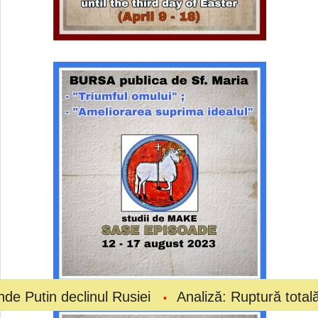
clinul Rusiei
Analiză: Ruptură totală la vârful fo