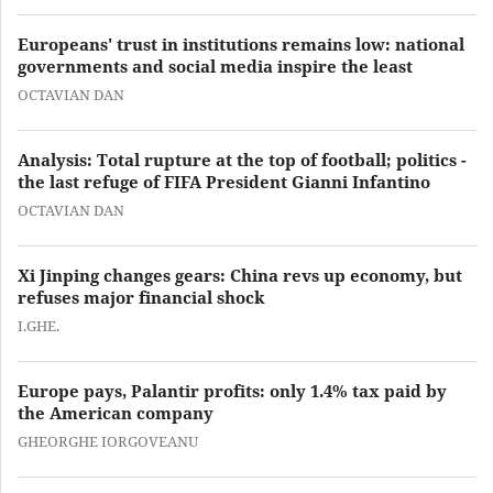
Europeans' trust in institutions remains low: national
governments and social media inspire the least
OCTAVIAN DAN
Analysis: Total rupture at the top of football; politics -
the last refuge of FIFA President Gianni Infantino
OCTAVIAN DAN
Xi Jinping changes gears: China revs up economy, but
refuses major financial shock
I.GHE.
Europe pays, Palantir profits: only 1.4% tax paid by
the American company
GHEORGHE IORGOVEANU