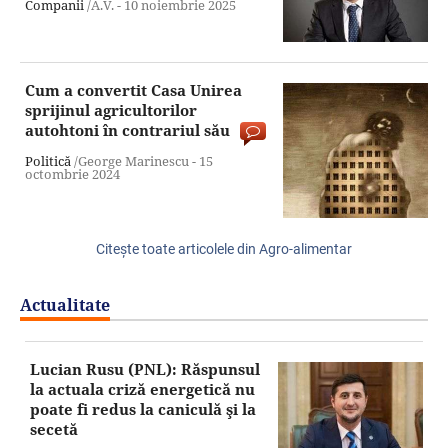
Companii
/A.V. -
10 noiembrie 2025
Cum a convertit Casa Unirea
sprijinul agricultorilor
autohtoni în contrariul său
Politică
/George Marinescu -
15
octombrie 2024
Citeşte toate articolele din Agro-alimentar
Actualitate
Lucian Rusu (PNL): Răspunsul
la actuala criză energetică nu
poate fi redus la caniculă şi la
secetă