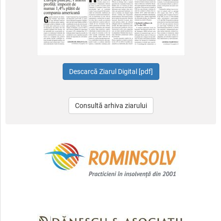
Consultă arhiva ziarului