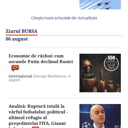
Citeşte toate articolele din Actualitate
Ziarul BURSA
06 august
Economie de război: cum
ascunde Putin declinul Rusiei
Internaţional
/George Marinescu -
6
august
Analiză: Ruptură totală la
vârful fotbalului; politicul -
ultimul refugiu al
preşedintelui FIFA, Gianni