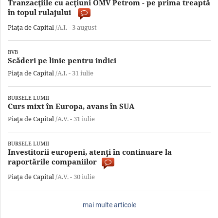
Tranzacţiile cu acţiuni OMV Petrom - pe prima treaptă
în topul rulajului
Piaţa de Capital
/A.I. -
3 august
BVB
Scăderi pe linie pentru indici
Piaţa de Capital
/A.I. -
31 iulie
BURSELE LUMII
Curs mixt în Europa, avans în SUA
Piaţa de Capital
/A.V. -
31 iulie
BURSELE LUMII
Investitorii europeni, atenţi în continuare la
raportările companiilor
Piaţa de Capital
/A.V. -
30 iulie
mai multe articole