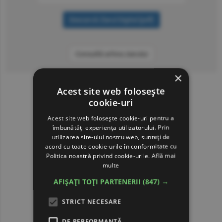
Consultă arhiva ziarului
×
Acest site web folosește
cookie-uri
Acest site web folosește cookie-uri pentru a
îmbunătăți experiența utilizatorului. Prin
utilizarea site-ului nostru web, sunteți de
acord cu toate cookie-urile în conformitate cu
Politica noastră privind cookie-urile.
Află mai
multe
AFIȘAȚI TOȚI PARTENERII
(847) →
STRICT NECESARE
DE PERFORMANȚĂ