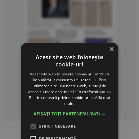
×
Acest site web folosește
cookie-uri
Acest site web folosește cookie-uri pentru a
îmbunătăți experiența utilizatorului. Prin
utilizarea site-ului nostru web, sunteți de
acord cu toate cookie-urile în conformitate cu
Politica noastră privind cookie-urile.
Află mai
multe
Consultă arhiva ziarului
AFIȘAȚI TOȚI PARTENERII
(847) →
STRICT NECESARE
DE PERFORMANȚĂ