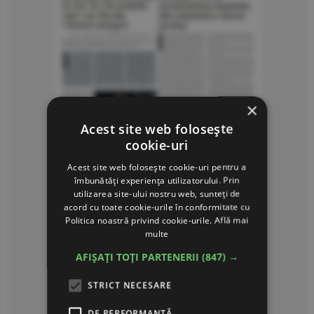
×
Acest site web folosește
cookie-uri
Acest site web folosește cookie-uri pentru a
îmbunătăți experiența utilizatorului. Prin
utilizarea site-ului nostru web, sunteți de
acord cu toate cookie-urile în conformitate cu
Politica noastră privind cookie-urile.
Află mai
multe
AFIȘAȚI TOȚI PARTENERII
(847) →
STRICT NECESARE
DE PERFORMANȚĂ