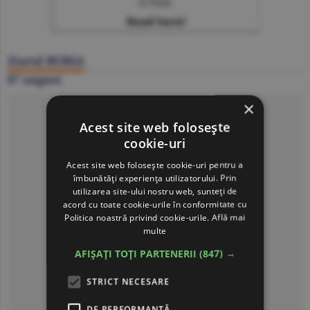
Ziarul BURSA
07 august
×
Click să citeşti ziarul
Acest site web folosește
cookie-uri
Acest site web folosește cookie-uri pentru a
îmbunătăți experiența utilizatorului. Prin
utilizarea site-ului nostru web, sunteți de
acord cu toate cookie-urile în conformitate cu
Politica noastră privind cookie-urile.
Află mai
multe
AFIȘAȚI TOȚI PARTENERII
(847) →
STRICT NECESARE
DE PERFORMANȚĂ