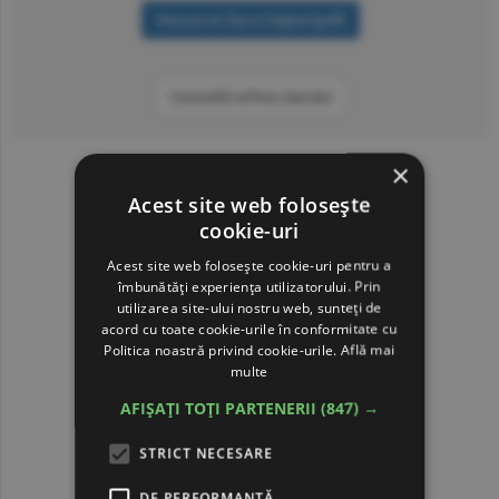
Consultă arhiva ziarului
×
Acest site web folosește
cookie-uri
Acest site web folosește cookie-uri pentru a
îmbunătăți experiența utilizatorului. Prin
utilizarea site-ului nostru web, sunteți de
acord cu toate cookie-urile în conformitate cu
Politica noastră privind cookie-urile.
Află mai
multe
AFIȘAȚI TOȚI PARTENERII
(847) →
STRICT NECESARE
DE PERFORMANȚĂ