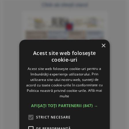
Click să citeşti ziarul
×
Acest site web folosește
cookie-uri
Acest site web folosește cookie-uri pentru a
îmbunătăți experiența utilizatorului. Prin
utilizarea site-ului nostru web, sunteți de
acord cu toate cookie-urile în conformitate cu
Politica noastră privind cookie-urile.
Află mai
multe
AFIȘAȚI TOȚI PARTENERII
(847) →
STRICT NECESARE
DE PERFORMANȚĂ