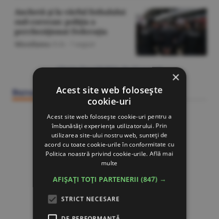
Anchetă şi la vârful fotbalului
sud-coreean: poliţia a
percheziţionat Federaţia
Miscellanea
/O.D. -
7 august
Citeşte Ziarul BURSA din
07 august
×
Acest site web folosește
Bursa Construcţiilor
cookie-uri
Acest site web folosește cookie-uri pentru a
îmbunătăți experiența utilizatorului. Prin
utilizarea site-ului nostru web, sunteți de
acord cu toate cookie-urile în conformitate cu
Politica noastră privind cookie-urile.
Află mai
multe
AFIȘAȚI TOȚI PARTENERII
(847) →
STRICT NECESARE
DE PERFORMANȚĂ