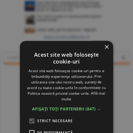
www.constructiibursa.ro
×
Acest site web folosește
cookie-uri
Acest site web folosește cookie-uri pentru a
îmbunătăți experiența utilizatorului. Prin
utilizarea site-ului nostru web, sunteți de
acord cu toate cookie-urile în conformitate cu
Politica noastră privind cookie-urile.
Află mai
multe
AFIȘAȚI TOȚI PARTENERII
(847) →
STRICT NECESARE
DE PERFORMANȚĂ