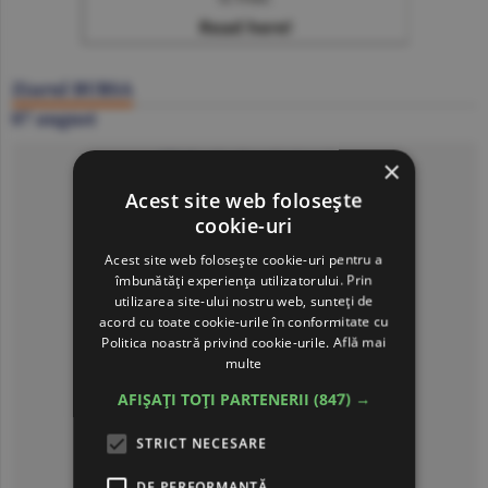
Ziarul BURSA
07 august
Click să citeşti ziarul
×
Acest site web folosește
cookie-uri
Acest site web folosește cookie-uri pentru a
îmbunătăți experiența utilizatorului. Prin
utilizarea site-ului nostru web, sunteți de
acord cu toate cookie-urile în conformitate cu
Politica noastră privind cookie-urile.
Află mai
multe
AFIȘAȚI TOȚI PARTENERII
(847) →
STRICT NECESARE
DE PERFORMANȚĂ