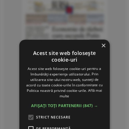
×
Acest site web folosește
cookie-uri
Acest site web folosește cookie-uri pentru a
îmbunătăți experiența utilizatorului. Prin
utilizarea site-ului nostru web, sunteți de
acord cu toate cookie-urile în conformitate cu
Politica noastră privind cookie-urile.
Află mai
multe
AFIȘAȚI TOȚI PARTENERII
(847) →
STRICT NECESARE
DE PERFORMANȚĂ