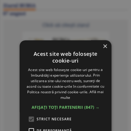
Ziarul BURSA
07 august
Click să citeşti ziarul
×
Acest site web folosește
cookie-uri
Acest site web folosește cookie-uri pentru a
îmbunătăți experiența utilizatorului. Prin
utilizarea site-ului nostru web, sunteți de
acord cu toate cookie-urile în conformitate cu
Politica noastră privind cookie-urile.
Află mai
multe
AFIȘAȚI TOȚI PARTENERII
(847) →
STRICT NECESARE
DE PERFORMANȚĂ